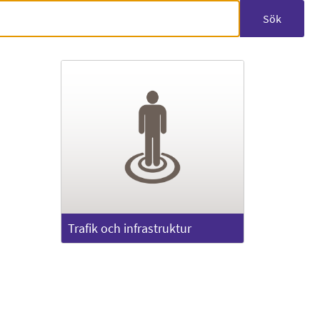
Sök
Trafik och infrastruktur