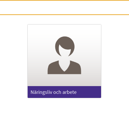
Näringsliv och arbete